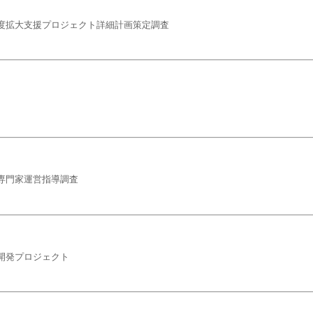
度拡大支援プロジェクト詳細計画策定調査
専門家運営指導調査
開発プロジェクト