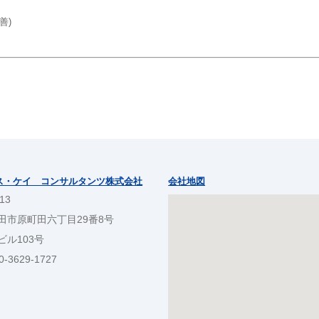
善)
ス・ケイ コンサルタンツ株式会社
会社地図
13
田市原町田六丁目29番8号
ビル103号
-3629-1727