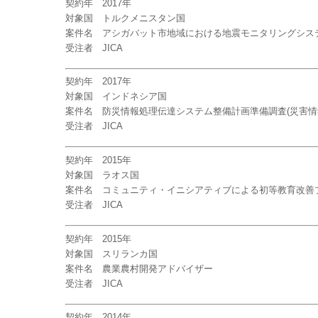
契約年 2017年
対象国 トルクメニスタン国
案件名 アシガバット市地域における地震モニタリングシステ
受注者 JICA
契約年 2017年
対象国 インドネシア国
案件名 防災情報処理伝達システム整備計画準備調査(災害情
受注者 JICA
契約年 2015年
対象国 ラオス国
案件名 コミュニティ・イニシアティブによる初等教育改善プ
受注者 JICA
契約年 2015年
対象国 スリランカ国
案件名 農業農村開発アドバイザー
受注者 JICA
契約年 2014年