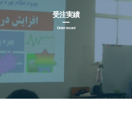
受注実績
Order record