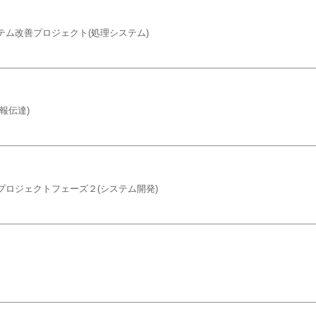
ム改善プロジェクト(処理システム)
報伝達)
ロジェクトフェーズ２(システム開発)