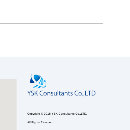
Copyright © 2018 YSK Consultants,Co.,LTD,
All Rights Reserved