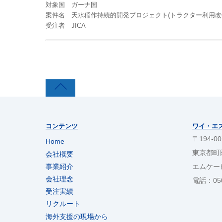
対象国 ガーナ国
案件名 天水稲作持続的開発プロジェクト(トラクター利用改
受注者 JICA
コンテンツ
ワイ・エ
〒194-00
Home
東京都町
会社概要
事業紹介
エムケー
会社理念
電話：050
受注実績
リクルート
海外支援の現場から